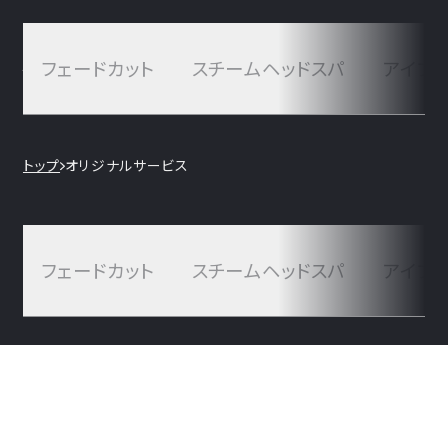
Look clean. Stay sharp. Feel ready.
フェードカット
スチームヘッドスパ
アイブ
トップ
オリジナルサービス
フェードカット
スチームヘッドスパ
アイブ