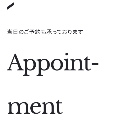
当日のご予約も承っております
Appoint
-
ment