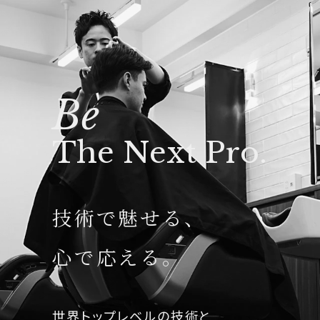
Be
The Next Pro.
技術で魅せる、
心で応える。
世界トップレベルの技術と