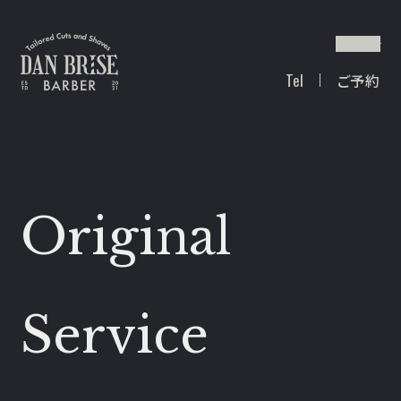
Tel
ご予約
Original
Service